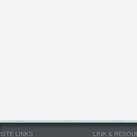
SITE LINKS
LINK & RESO