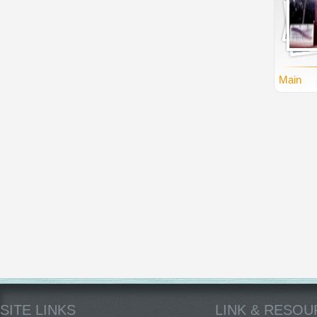
Main
SITE LINKS
LINK & RESO