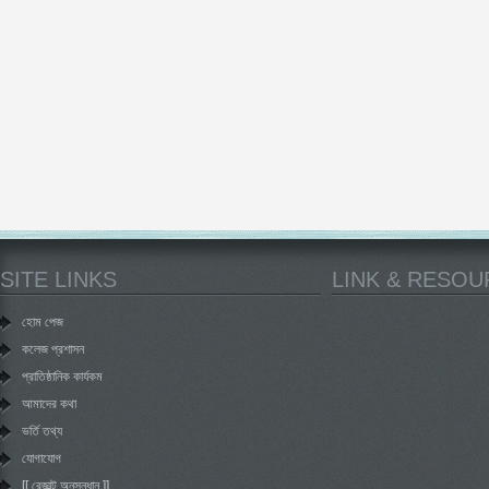
SITE LINKS
LINK & RESO
হোম পেজ
কলেজ প্রশাসন
প্রাতিষ্ঠানিক কার্যকম
আমাদের কথা
ভর্তি তথ্য
যোগাযোগ
[[ রেজাল্ট অনুসন্ধান ]]