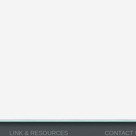
LINK & RESOURCES
CONTACT 