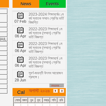
News
Events
2023-2024 শিক্ষাবর্ষের ১ম
বর্ষ স্নাতক সম্মান শ্রেণির ভর্তি
07 Feb
বিজ্ঞপ্তি
2022-2023 শিক্ষাবর্ষে ১ম
বর্ষ স্নাতক (সম্মান) শ্রেণির
06 Apr
ভর্তি বিজ্ঞপ্ত
AIL
2022-2023 শিক্ষাবর্ষে ১ম
বর্ষ স্নাতক (সম্মান) শ্রেণির
06 Apr
ভর্তি বিজ্ঞপ্ত
2022-2023 শিক্ষাবর্ষে ১ম
বর্ষ স্নাতক (সম্মান) শ্রেণির
06 Apr
ভর্তি বিজ্ঞপ্ত
সুবর্ণ-জয়ন্তী উৎসব আয়োজন
প্রসঙ্গে।
28 Jun
more...
অগাস্ট ২০২৬
Cal
সোম
মঙ্গল
বুধ
বৃহ:
শুক্র
শনি
রবি