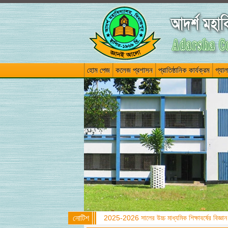
হোম পেজ
কলেজ প্রশাসন
প্রাতিষ্ঠানিক কার্যক্রম
গ্যাল
নোটিশ
উচ্চ মাধ্যমিক সার্টিফিকেট ফাইনাল পরীক্ষা-2026 পর