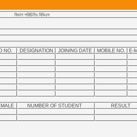
বিভাগ পরিচিতিঃ বিবিএস
D NO.
DESIGNATION
JOINING DATE
MOBILE NO.
E-M
তক)
EMALE
NUMBER OF STUDENT
RESULT