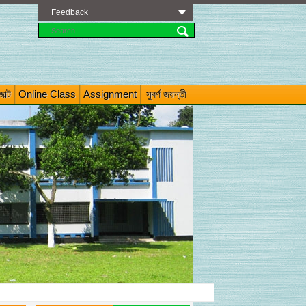
Feedback
াল্ট
Online Class
Assignment
সুবর্ণ জয়ন্তী