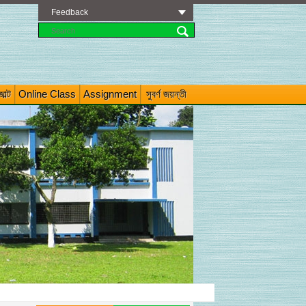
Feedback
াল্ট
Online Class
Assignment
সুবর্ণ জয়ন্তী