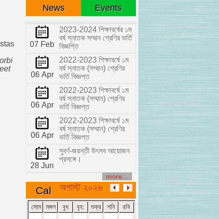
News
Events
2023-2024 শিক্ষাবর্ষের ১ম
বর্ষ স্নাতক সম্মান শ্রেণির ভর্তি
estas
07 Feb
বিজ্ঞপ্তি
2022-2023 শিক্ষাবর্ষে ১ম
orbi
বর্ষ স্নাতক (সম্মান) শ্রেণির
eet
06 Apr
ভর্তি বিজ্ঞপ্ত
2022-2023 শিক্ষাবর্ষে ১ম
বর্ষ স্নাতক (সম্মান) শ্রেণির
06 Apr
ভর্তি বিজ্ঞপ্ত
2022-2023 শিক্ষাবর্ষে ১ম
বর্ষ স্নাতক (সম্মান) শ্রেণির
06 Apr
ভর্তি বিজ্ঞপ্ত
সুবর্ণ-জয়ন্তী উৎসব আয়োজন
প্রসঙ্গে।
28 Jun
more...
অগাস্ট ২০২৬
Cal
সোম
মঙ্গল
বুধ
বৃহ:
শুক্র
শনি
রবি