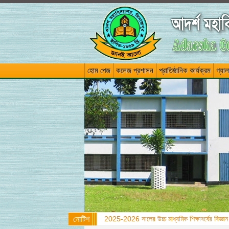
হোম পেজ
কলেজ প্রশাসন
প্রাতিষ্ঠানিক কার্যক্রম
গ্যাল
নোটিশ
উচ্চ মাধ্যমিক সার্টিফিকেট ফাইনাল পরীক্ষা-2026 পর