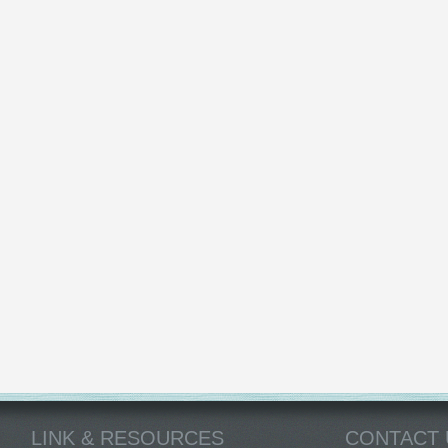
LINK & RESOURCES
CONTACT 